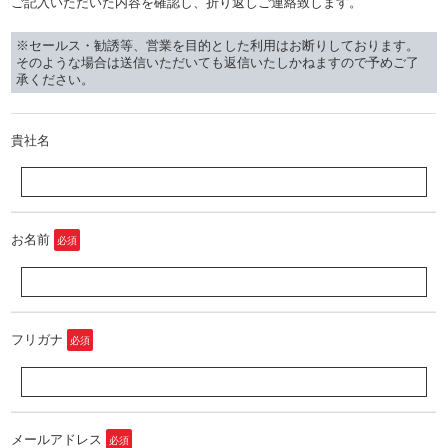
ご記入いただいた内容を確認し、折り返しご連絡致します。
※セールス・勧誘等、営業を目的とした利用はお断りしております。
そのような場合は送信いただいても返信いたしかねますので予めご了
承ください。
貴社名
お名前
必須
フリガナ
必須
メールアドレス
必須