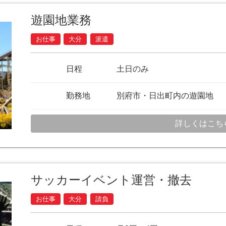
遊園地業務
お仕事
大分
派遣
日程
土日のみ
勤務地
別府市・日出町内の遊園地
詳しくはこち
サッカーイベント運営・撤去
お仕事
大分
請負