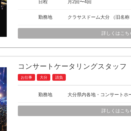
日程
月2回〜4回
勤務地
クラサスドーム大分 （旧名称
詳しくはこち
コンサートケータリングスタッフ
お仕事
大分
請負
勤務地
大分県内各地・コンサートホ
詳しくはこち