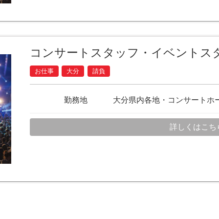
コンサートスタッフ・イベントス
お仕事
大分
請負
勤務地
大分県内各地・コンサートホ
詳しくはこち